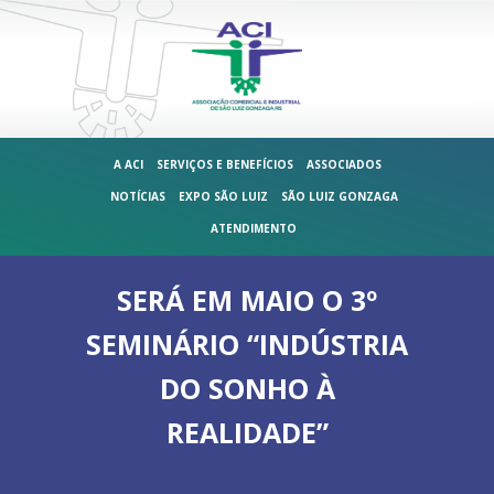
A ACI
SERVIÇOS E BENEFÍCIOS
ASSOCIADOS
NOTÍCIAS
EXPO SÃO LUIZ
SÃO LUIZ GONZAGA
ATENDIMENTO
SERÁ EM MAIO O 3º
SEMINÁRIO “INDÚSTRIA
DO SONHO À
REALIDADE”