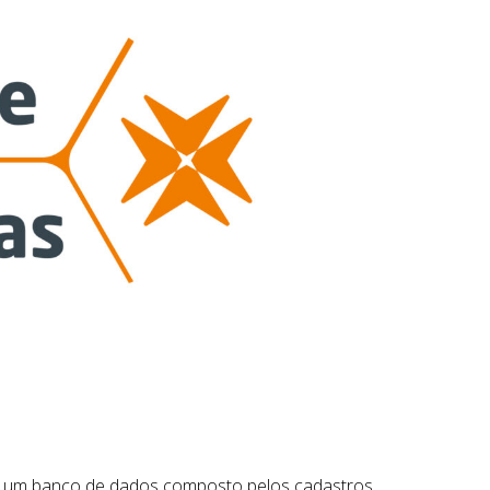
 é um banco de dados composto pelos cadastros