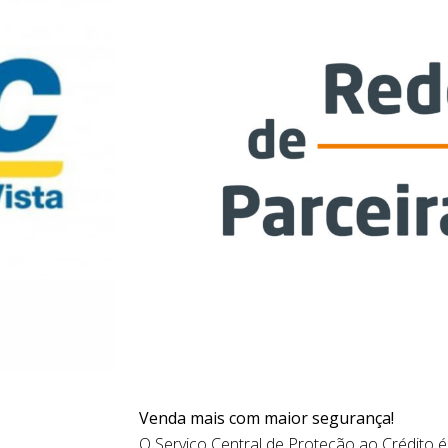
Venda mais com maior segurança!
O Serviço Central de Proteção ao Crédito