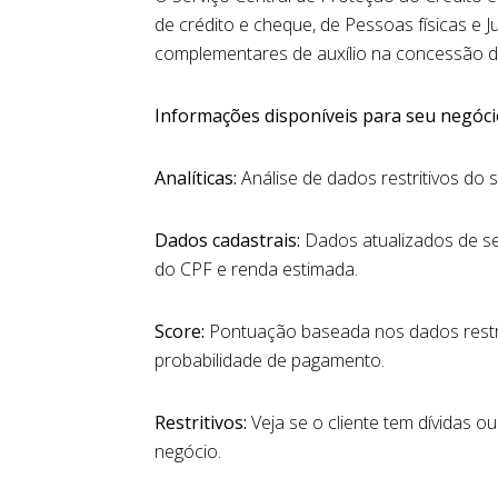
de crédito e cheque, de Pessoas físicas e 
complementares de auxílio na concessão do
Informações disponíveis para seu negóci
Analíticas:
Análise de dados restritivos do s
Dados cadastrais:
Dados atualizados de seu
do CPF e renda estimada.
Score:
Pontuação baseada nos dados restrit
probabilidade de pagamento.
Restritivos:
Veja se o cliente tem dívidas o
negócio.