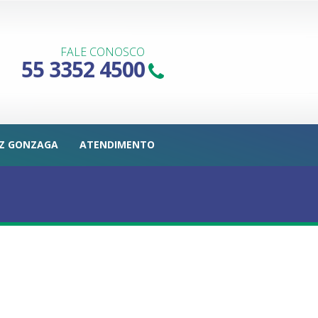
FALE CONOSCO
55 3352 4500
IZ GONZAGA
ATENDIMENTO