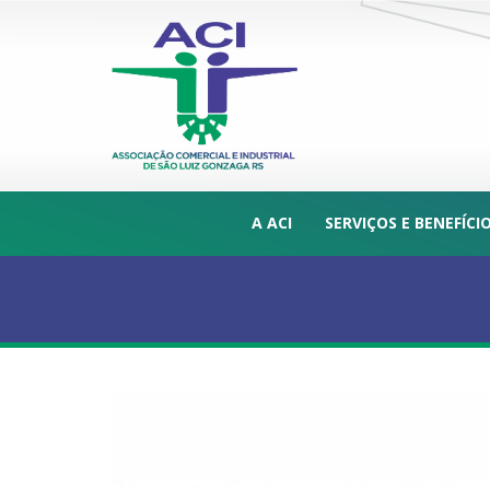
A ACI
SERVIÇOS E BENEFÍCI