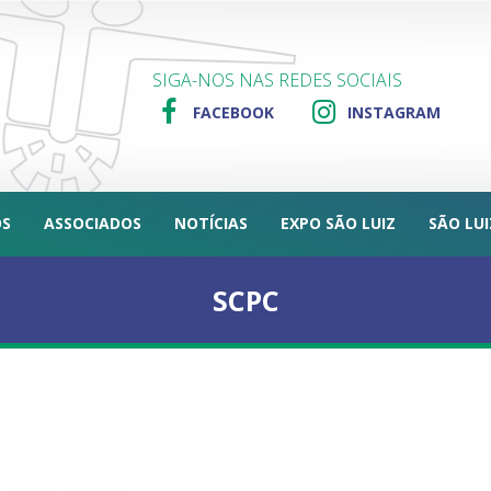
SIGA-NOS NAS REDES SOCIAIS
FACEBOOK
INSTAGRAM
OS
ASSOCIADOS
NOTÍCIAS
EXPO SÃO LUIZ
SÃO LU
SCPC