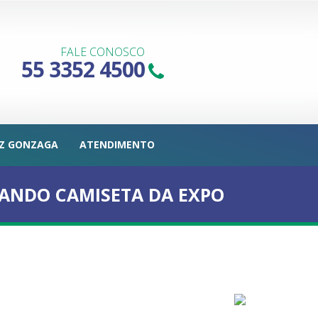
FALE CONOSCO
55 3352 4500
IZ GONZAGA
ATENDIMENTO
SANDO CAMISETA DA EXPO