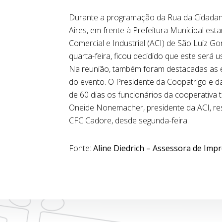
Durante a programação da Rua da Cidadani
Aires, em frente à Prefeitura Municipal es
Comercial e Industrial (ACI) de São Luiz Go
quarta-feira, ficou decidido que este será 
Na reunião, também foram destacadas as 
do evento. O Presidente da Coopatrigo e da
de 60 dias os funcionários da cooperativa
Oneide Nonemacher, presidente da ACI, re
CFC Cadore, desde segunda-feira.
Fonte:
Aline Diedrich – Assessora de Imp