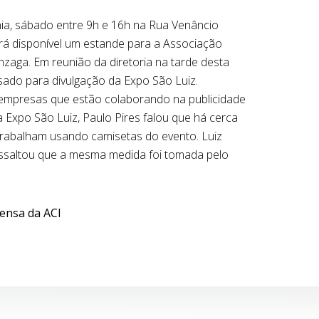
a, sábado entre 9h e 16h na Rua Venâncio
tará disponível um estande para a Associação
nzaga. Em reunião da diretoria na tarde desta
usado para divulgação da Expo São Luiz.
empresas que estão colaborando na publicidade
 Expo São Luiz, Paulo Pires falou que há cerca
 trabalham usando camisetas do evento. Luiz
ssaltou que a mesma medida foi tomada pelo
rensa da ACI