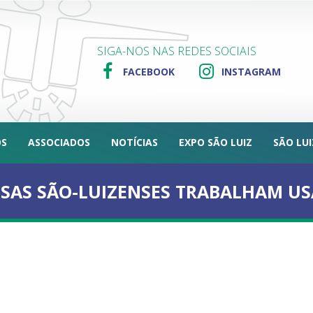
SIGA-NOS NAS REDES SOCIAIS
FACEBOOK
INSTAGRAM
OS
ASSOCIADOS
NOTÍCIAS
EXPO SÃO LUIZ
SÃO LU
SAS SÃO-LUIZENSES TRABALHAM U