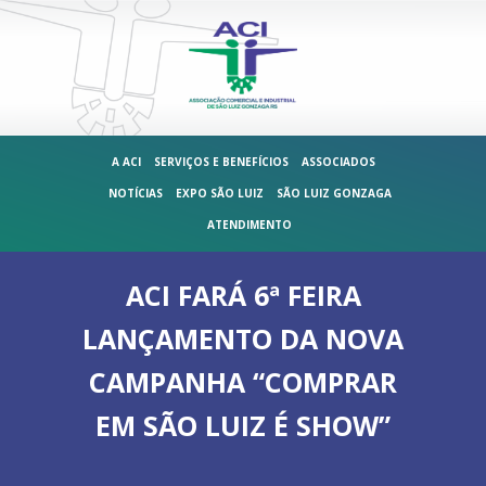
A ACI
SERVIÇOS E BENEFÍCIOS
ASSOCIADOS
NOTÍCIAS
EXPO SÃO LUIZ
SÃO LUIZ GONZAGA
ATENDIMENTO
ACI FARÁ 6ª FEIRA
LANÇAMENTO DA NOVA
CAMPANHA “COMPRAR
EM SÃO LUIZ É SHOW”